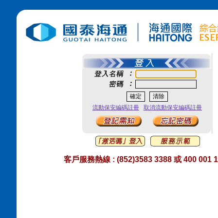
流動保安編碼註冊
取消流動保安編碼註冊
客戶服務熱線
:
(852)3583 3388 或 400 001 