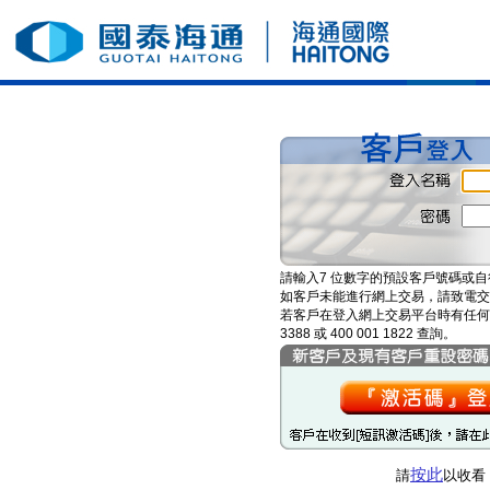
請輸入7 位數字的預設客戶號碼或
如客戶未能進行網上交易，請致電交易熱線 
若客戶在登入網上交易平台時有任何疑問
3388 或 400 001 1822 查詢。
按此
請
以收看