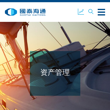
关于我们
业务概览
公司新闻
环境、社会及企业管治
国泰海通证券
联络我们
资产管理
开设户口
客户登入