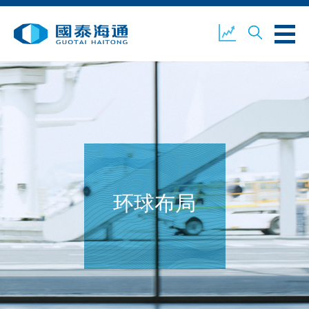
关于我们
业务概览
公司新闻
环境、社会及企业管治
国泰海通证券
联络我们
环球布局
开设户口
客户登入