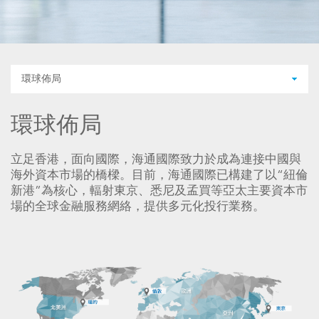
環球佈局
環球佈局
立足香港，面向國際，海通國際致力於成為連接中國與
海外資本市場的橋樑。目前，海通國際已構建了以“紐倫
新港”為核心，輻射東京、悉尼及孟買等亞太主要資本市
場的全球金融服務網絡，提供多元化投行業務。