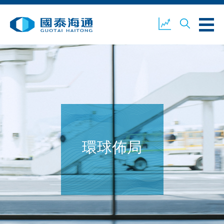
關於我們
業務概覽
公司新聞
環境、社會及企業管治
國泰海通證券
聯絡我們
環球佈局
開設戶口
客戶登入