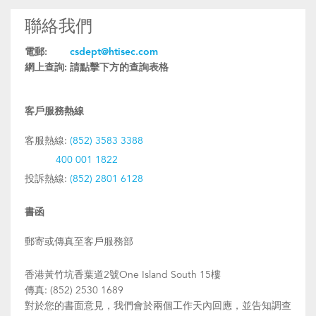
聯絡我們
電郵:
csdept@htisec.com
網上查詢:
請點擊下方的查詢表格
客戶服務熱線
客服熱線:
(852) 3583 3388
400 001 1822
投訴熱線:
(852) 2801 6128
書函
郵寄或傳真至客戶服務部
香港黃竹坑香葉道2號One Island South 15樓
傳真: (852) 2530 1689
對於您的書面意見，我們會於兩個工作天內回應，並告知調查