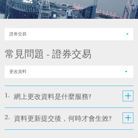
證券交易
常見問題 - 證券交易
更改資料
1.
網上更改資料是什麼服務?
2.
資料更新提交後，何時才會生效?