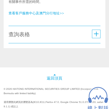
有關事件所需的時間。
查看客戶服務中心及澳門分行地址>>
查詢表格
返回頂頁
© 2026 HAITONG INTERNATIONAL SECURITIES GROUP LIMITED (Incorporated in
Bermuda with limited liability).
適用瀏覽此網頁的瀏覽器為(IE10,IE11,Firefox 47.0, Google Chrome 51.0.2704.103, safari
9.1.1) 或以上