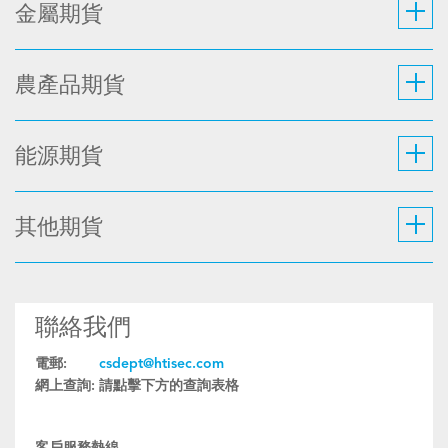
金屬期貨
農產品期貨
能源期貨
其他期貨
聯絡我們
電郵:
csdept@htisec.com
網上查詢:
請點擊下方的查詢表格