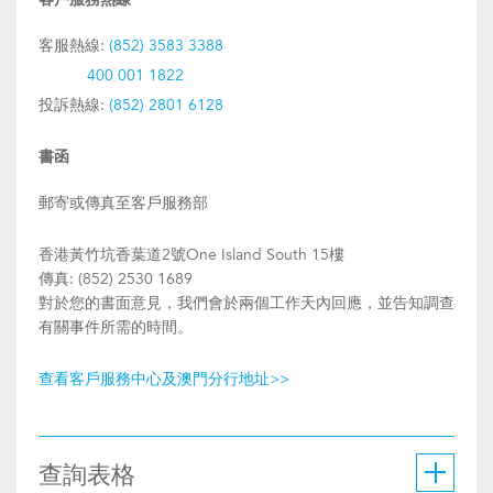
客戶服務熱線
客服熱線:
(852) 3583 3388
400 001 1822
投訴熱線:
(852) 2801 6128
書函
郵寄或傳真至客戶服務部
香港黃竹坑香葉道2號One Island South 15樓
傳真: (852) 2530 1689
對於您的書面意見，我們會於兩個工作天內回應，並告知調查
有關事件所需的時間。
查看客戶服務中心及澳門分行地址>>
查詢表格