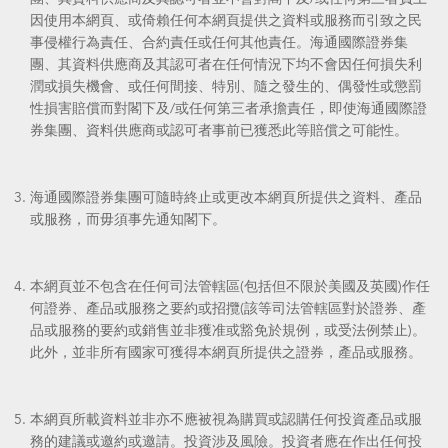
因使用本網頁、或倚賴任何本網頁提供之資料或服務而引致之民
事侵權行為責任、合約責任或任何其他責任。海通國際證券集
團、其資料供應商及其認可者在任何情況下均不會因任何損失利
潤或損失機會、或任何間接、特別、隨之發生的、偶發性或懲罰
性損害賠償而對閣下及/或任何第三者承擔責任，即使海通國際證
券集團、資料供應商或認可者事前已獲悉此等賠償之可能性。
海通國際證券集團可隨時終止或更改本網頁所提供之資料、產品
或服務，而毋須事先通知閣下。
本網頁並不包含在任何司法管轄區(包括但不限於美國及英國)作任
何證券、產品或服務之要約或招攬(該等司法管轄區對於證券、產
品或服務的要約或銷售並非獲准或豁免於規例，或受法例禁止)。
此外，並非所有國家可獲得本網頁所提供之證券，產品或服務。
本網頁所載資料並非亦不應被視為購買或認購任何投資產品或服
務的建議或邀約或邀請。投資涉及風險。投資者應在作出任何投