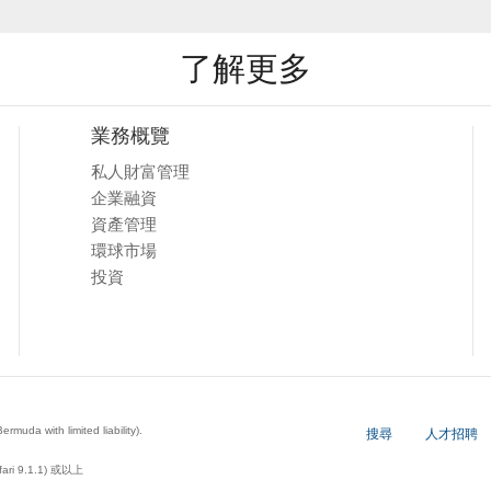
了解更多
業務概覽
私人財富管理
企業融資
資產管理
環球市場
投資
a with limited liability).
搜尋
人才招聘
ari 9.1.1) 或以上