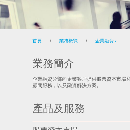
首頁
/
業務概覽
/
企業融資
業務簡介
企業融資分部向企業客戶提供股票資本市場
顧問服務，以及融資解決方案。
產品及服務