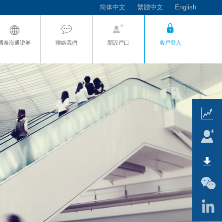
简体中文
繁體中文
English
國泰海通證券
聯絡我們
開設戶口
客戶登入