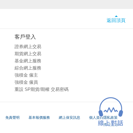
返回頂頁
客戶登入
證券網上交易
期貨網上交易
基金網上服務
綜合網上服務
強積金 僱主
強積金 僱員
重設 SP期貨/期權 交易密碼
免責聲明
基本報價服務
網上保安訊息
個人資料隱私政策
網站指南