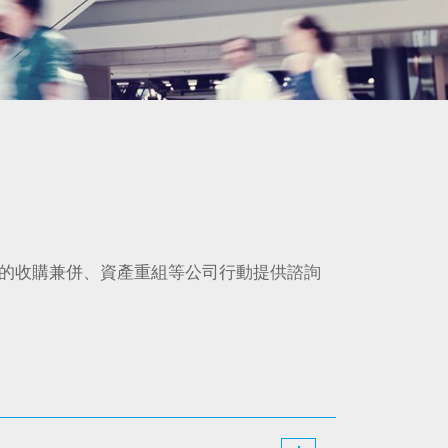
的收購兼併、資產重組等公司行動提供諮詢