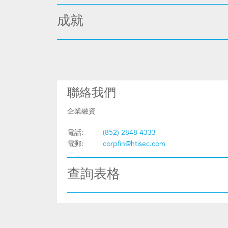
成就
聯絡我們
企業融資
電話:
(852) 2848 4333
電郵:
corpfin@htisec.com
查詢表格