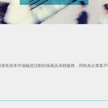
和債券資本市場融資活動的保薦及承銷服務，同時為企業客戶