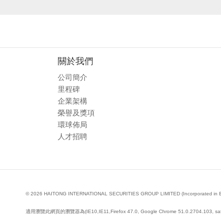
關於我們
公司簡介
里程碑
企業架構
榮譽及獎項
環球佈局
人才招聘
© 2026 HAITONG INTERNATIONAL SECURITIES GROUP LIMITED (Incorporated in Bermud
適用瀏覽此網頁的瀏覽器為(IE10,IE11,Firefox 47.0, Google Chrome 51.0.2704.103, saf