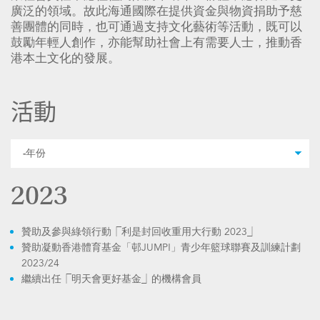
廣泛的領域。故此海通國際在提供資金與物資捐助予慈
善團體的同時，也可通過支持文化藝術等活動，既可以
鼓勵年輕人創作，亦能幫助社會上有需要人士，推動香
港本土文化的發展。
活動
2023
贊助及參與綠領行動⎾利是封回收重用大行動 2023⏌
贊助凝動香港體育基金「邨JUMP!」青少年籃球聯賽及訓練計劃
2023/24
繼續出任⎾明天會更好基金⏌的機構會員