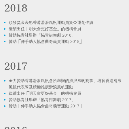
2018
頒發獎金表彰香港滑浪風帆運動員於亞運創佳績
繼續出任⎾明天會更好基金⏌的機構會員
贊助協青社舉辦「協青街舞劇 2018」
贊助⎾伸手助人協會曲奇義賣運動 2018⏌
2017
全力贊助香港滑浪風帆會所舉辦的滑浪風帆賽事、培育香港滑浪
風帆代表隊及積極推廣滑浪風帆運動
繼續出任⎾明天會更好基金⏌的機構會員
贊助協青社舉辦「協青街舞劇 2017」
贊助⎾伸手助人協會曲奇義賣運動 2017⏌