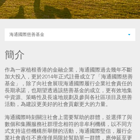
海通國際慈善基金
簡介
作為一家植根香港的金融企業，海通國際過去幾年不斷
加大投入，更於2014年正式註冊成立了「海通國際慈善
基金」，除了向社會展現海通國際履行企業社會責任的
長期承諾，也期望透過該慈善基金的成立，更有效地集
中資源、策略性及長遠地規劃及參與各社區項目及慈善
活動，為建設更美好的社會貢獻更大的力量。
海通國際時刻關注社會上需要幫助的群體，並選擇了與
數個和集團服務社群理念相符的非牟利機構，以不同方
式支持這些機構所舉辦的活動，海通國際堅信，履行企
業社會責任不應僅僅局限於幫助單一群體，應伸延至更