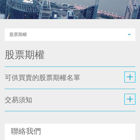
股票期權
股票期權
可供買賣的股票期權名單
交易須知
聯絡我們