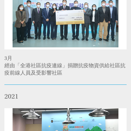
3月
經由「全港社區抗疫連線」捐贈抗疫物資供給社區抗
疫前線人員及受影響社區
2021