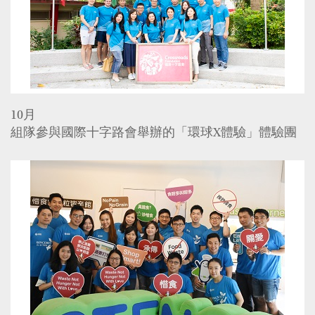
10月
組隊參與國際十字路會舉辦的「環球X體驗」體驗團