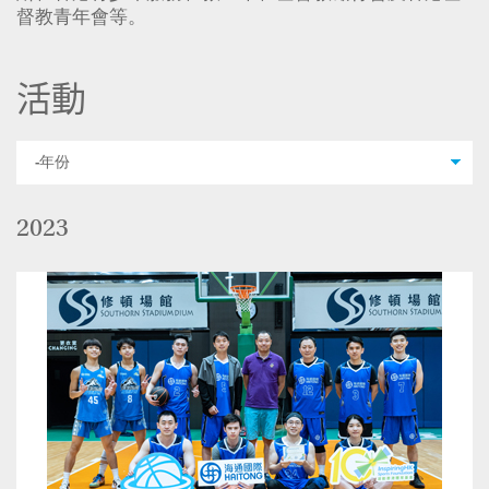
督教青年會等。
活動
2023