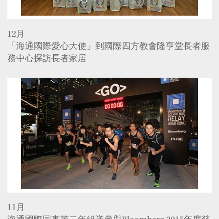
12月
「海通國際愛心大使」到國際四方教會隆亨堂長者服
務中心探訪長者家居
11月