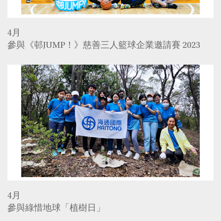
4月
參與《邨JUMP！》慈善三人籃球企業邀請賽 2023
4月
參與綠惜地球「植樹日」