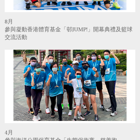
8月
參與凝動香港體育基金「邨JUMP!」開幕典禮及籃球
交流活動
4月