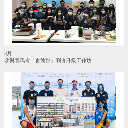
8月
參與賽馬會「食德好」剩食升級工作坊