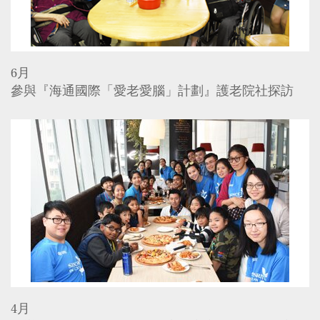
6月
參與『海通國際「愛老愛腦」計劃』護老院社探訪
4月