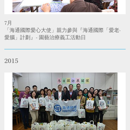
7月
「海通國際愛心大使」親力參與『海通國際「愛老‧
愛腦」計劃』- 園藝治療義工活動日
2015