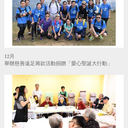
12月
舉辦慈善遠足籌款活動捐贈「愛心聖誕大行動」