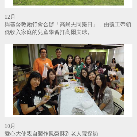
12月
與基督教勵行會合辦「高爾夫同樂日」，由義工帶領
低收入家庭的兒童學習打高爾夫球。
10月
愛心大使親自製作鳳梨酥到老人院探訪