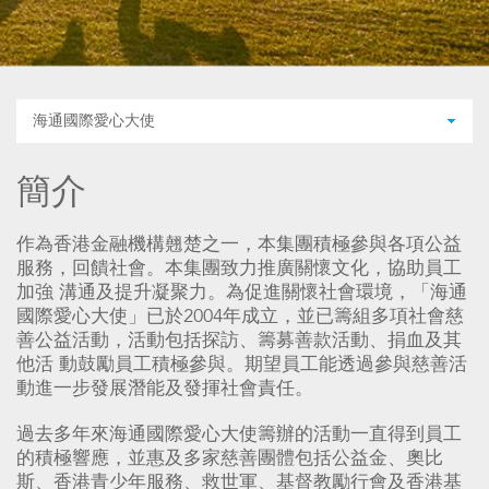
海通國際愛心大使
簡介
作為香港金融機構翹楚之一，本集團積極參與各項公益
服務，回饋社會。本集團致力推廣關懷文化，協助員工
加強 溝通及提升凝聚力。為促進關懷社會環境，「海通
國際愛心大使」已於2004年成立，並已籌組多項社會慈
善公益活動，活動包括探訪、籌募善款活動、捐血及其
他活 動鼓勵員工積極參與。期望員工能透過參與慈善活
動進一步發展潛能及發揮社會責任。
過去多年來海通國際愛心大使籌辦的活動一直得到員工
的積極響應，並惠及多家慈善團體包括公益金、奧比
斯、香港青少年服務、救世軍、基督教勵行會及香港基