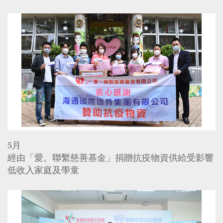
5月
經由「愛。聯繫慈善基金」捐贈抗疫物資供給受影響
低收入家庭及學童