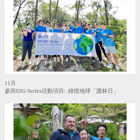
11月
參與ESG Series活動項目: 綠惜地球「護林日」