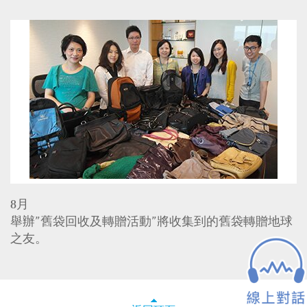
8月
舉辦”舊袋回收及轉贈活動”將收集到的舊袋轉贈地球
之友。