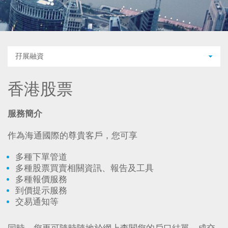
孖展融資
香港股票
服務簡介
作為海通國際的尊貴客戶，您可享
多種下單管道
多種股票買賣相關資訊、報告及工具
多種報價服務
到價提示服務
交易通知等