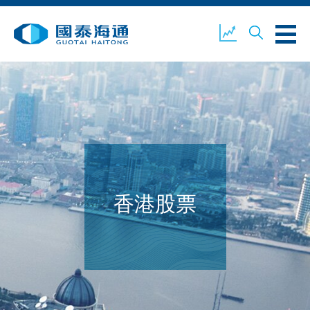
關於我們
業務概覽
公司新聞
環境、社會及企業管治
國泰海通證券
聯絡我們
香港股票
開設戶口
客戶登入