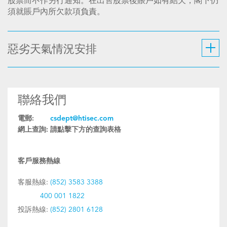
股票而不作另行通知。在出售股票後賬戶如有結欠，閣下仍
須就賬戶內所欠款項負責。
惡劣天氣情況安排
聯絡我們
電郵:
csdept@htisec.com
網上查詢:
請點擊下方的查詢表格
客戶服務熱線
客服熱線:
(852) 3583 3388
400 001 1822
投訴熱線:
(852) 2801 6128