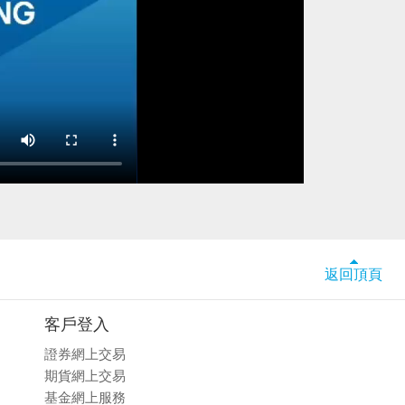
返回頂頁
客戶登入
證券網上交易
期貨網上交易
基金網上服務