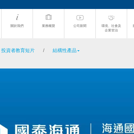
關於我們
業務概覽
公司新聞
環境、社會及
企業管治
投資者教育短片
/
結構性產品