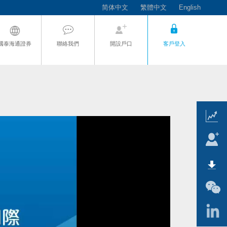
简体中文
繁體中文
English
國泰海通證券
聯絡我們
開設戶口
客戶登入