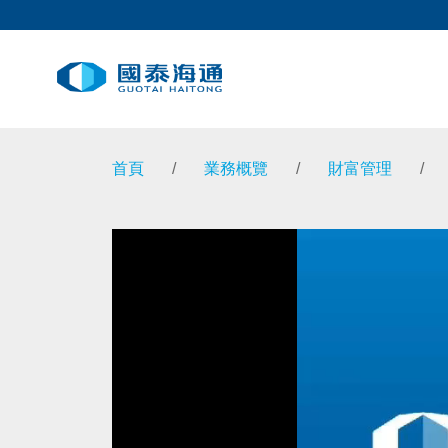
首頁
/
業務概覽
/
財富管理
/