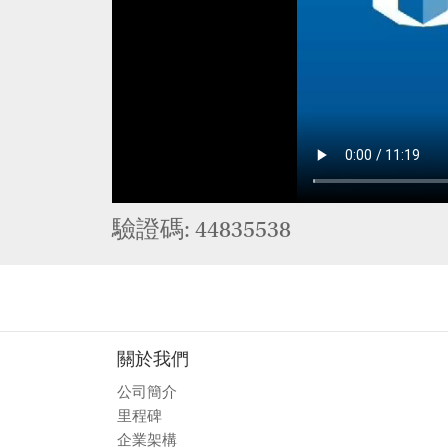
驗證碼: 44835538
關於我們
公司簡介
里程碑
企業架構