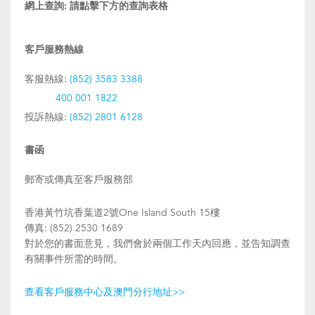
網上查詢:
請點擊下方的查詢表格
客戶服務熱線
客服熱線:
(852) 3583 3388
400 001 1822
投訴熱線:
(852) 2801 6128
書函
郵寄或傳真至客戶服務部
香港黃竹坑香葉道2號One Island South 15樓
傳真: (852) 2530 1689
對於您的書面意見，我們會於兩個工作天內回應，並告知調查
有關事件所需的時間。
查看客戶服務中心及澳門分行地址>>