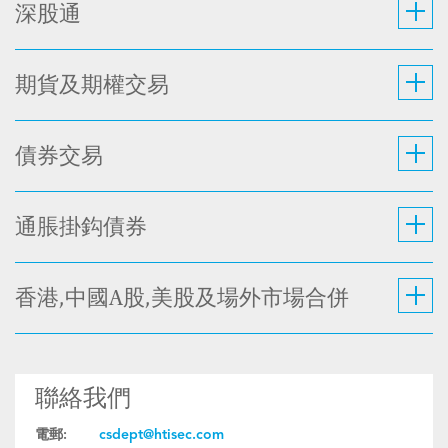
深股通
期貨及期權交易
債券交易
通脹掛鈎債券
香港,中國A股,美股及場外市場合併
聯絡我們
電郵:
csdept@htisec.com