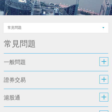
常見問題
常見問題
一般問題
證券交易
滬股通