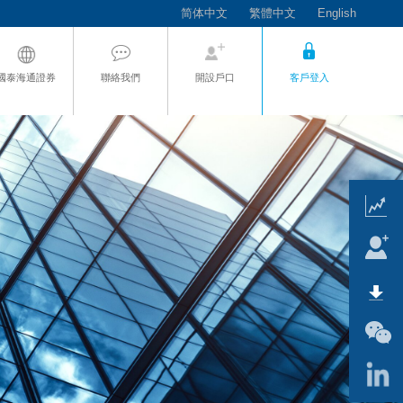
简体中文
繁體中文
English
國泰海通證券
聯絡我們
開設戶口
客戶登入