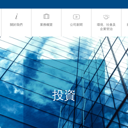
關於我們
業務概覽
公司新聞
環境、社會及
企業管治
投資