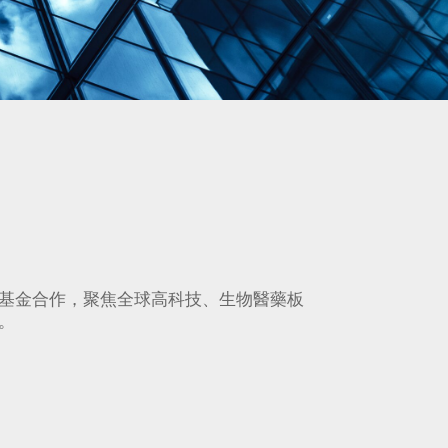
基金合作，聚焦全球高科技、生物醫藥板
。