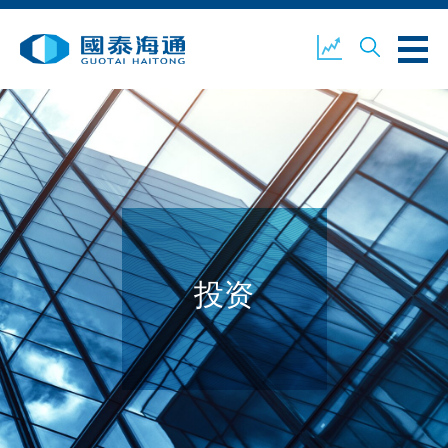
关于我们
业务概览
公司新闻
环境、社会及企业管治
国泰海通证券
联络我们
投资
开设户口
客户登入