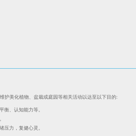
维护美化植物、盆栽或庭园等相关活动以达至以下目的:
平衡、认知能力等。
。
绪压力，复健心灵。