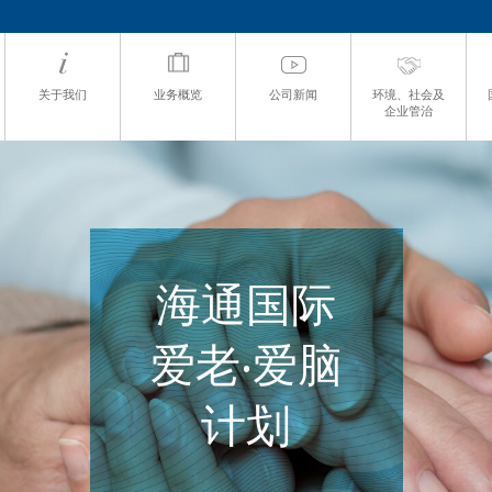
关于我们
业务概览
公司新闻
环境、社会及
企业管治
海通国际
爱老‧爱脑
计划