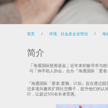
首页
/
环境、社会及企业管治
/
海
简介
⎾海通国际慈善基金⏌近年来积极寻求与慈
与⎾伸手助人协会」合办『海通国际「爱老
『海通国际「爱老‧爱脑」计划』旨在透过
过多项兴趣班扩阔社交圈子，提升他们的认知
行，让超过500名长者受惠。