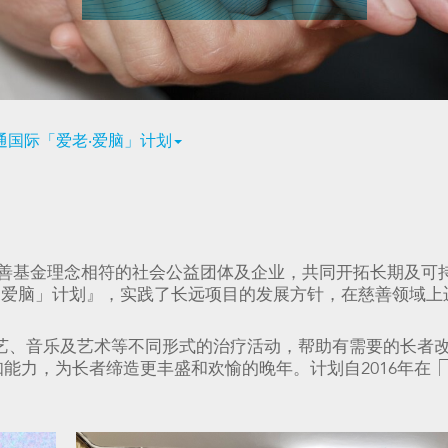
通国际「爱老‧爱脑」计划
善基金理念相符的社会公益团体及企业，共同开拓长期及可
‧爱脑」计划』，实践了长远项目的发展方针，在慈善领域上
园艺、音乐及艺术等不同形式的治疗活动，帮助有需要的长者
能力，为长者缔造更丰盛和欢愉的晚年。计划自2016年在