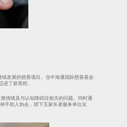
持续发展的慈善项目。当中海通国际慈善基金
迈进了新里程。
改善情绪及与认知障碍症相关的问题。同时通
⎾伸手助人协会」辖下五家长者服务单位实