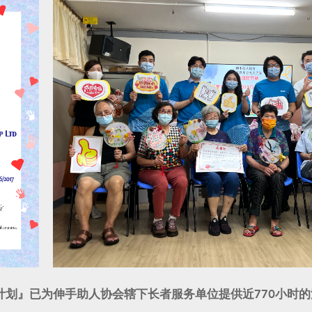
」计划』已为伸手助人协会辖下长者服务单位提供近770小时的