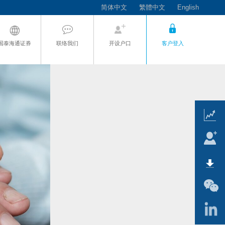
简体中文
繁體中文
English
国泰海通证券
联络我们
开设户口
客户登入