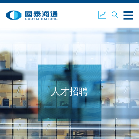
关于我们
业务概览
公司新闻
环境、社会及企业管治
国泰海通证券
联络我们
人才招聘
开设户口
客户登入