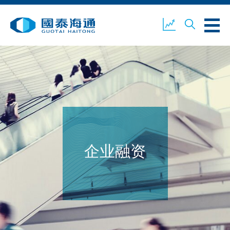
关于我们
业务概览
公司新闻
环境、社会及企业管治
国泰海通证券
联络我们
企业融资
开设户口
客户登入