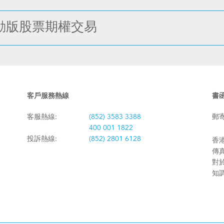
HD流動版股票期權交易
客戶服務熱線
書
客服熱線:
(852) 3583 3388
郵
400 001 1822
投訴熱線:
(852) 2801 6128
香港
傳真:
對
知