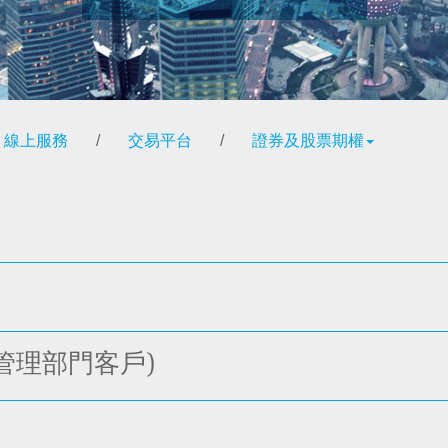
線上服務
/
交易平台
/
證券及股票期權
管理部門客戶)