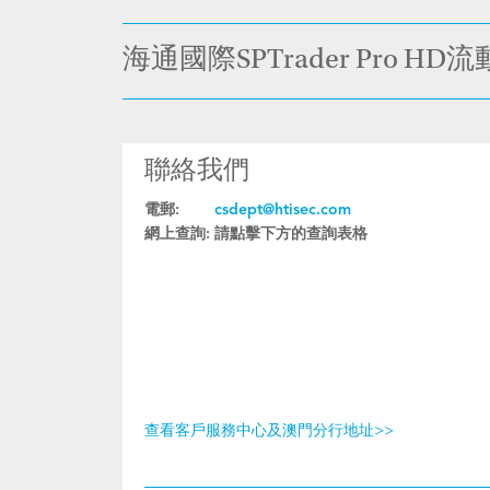
海通國際SPTrader Pro 
聯絡我們
電郵:
csdept@htisec.com
網上查詢:
請點擊下方的查詢表格
查看客戶服務中心及澳門分行地址>>