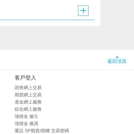
返回頂頁
客戶登入
證券網上交易
期貨網上交易
基金網上服務
綜合網上服務
強積金 僱主
強積金 僱員
重設 SP期貨/期權 交易密碼