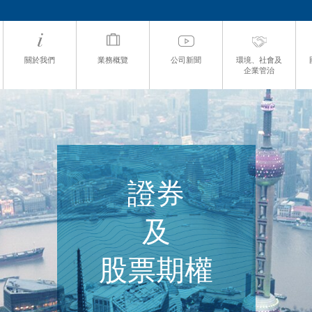
關於我們
業務概覽
公司新聞
環境、社會及
企業管治
證券
及
股票期權