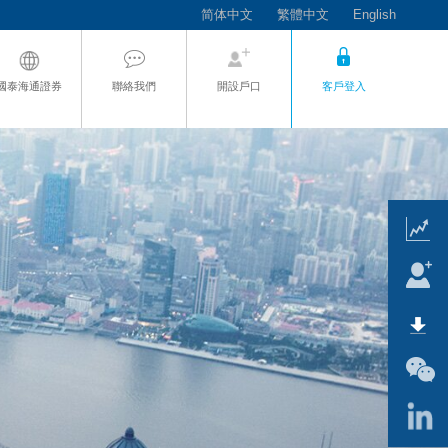
简体中文
繁體中文
English
國泰海通證券
聯絡我們
開設戶口
客戶登入