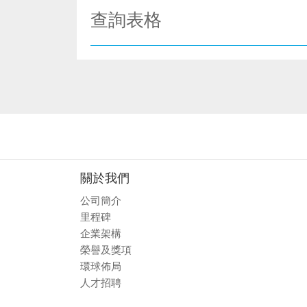
查詢表格
關於我們
公司簡介
里程碑
企業架構
榮譽及獎項
環球佈局
人才招聘