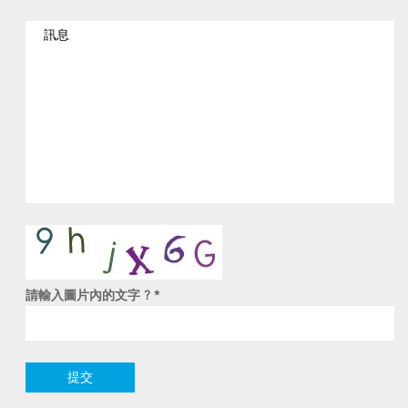
請輸入圖片內的文字 ?
*