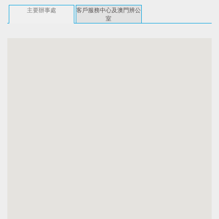
主要辦事處
客戶服務中心及澳門辨公
室