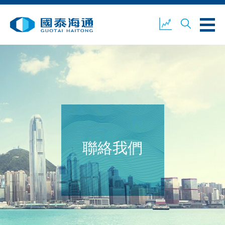
關於我們
業務概覽
公司新聞
環境、社會及企業管治
國泰海通證券
聯絡我們
聯絡我們
開設戶口
客戶登入