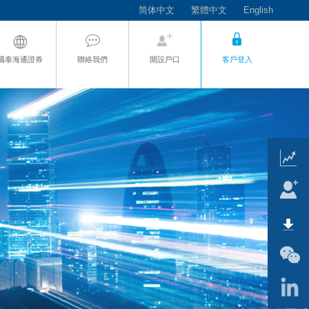
简体中文
繁體中文
English
國泰海通證券
聯絡我們
開設戶口
客戶登入