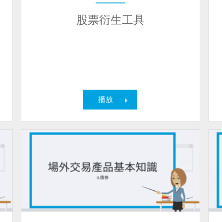
股票衍生工具
播放