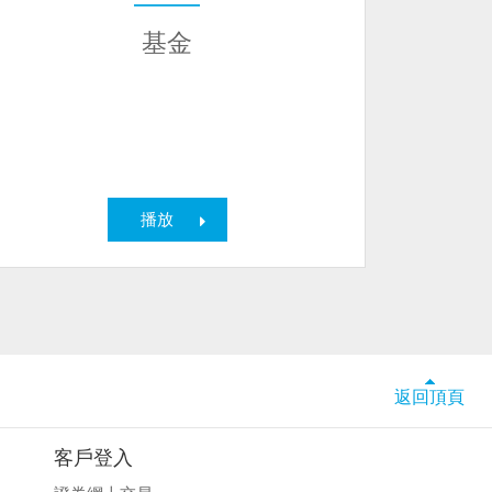
基金
播放
返回頂頁
客戶登入