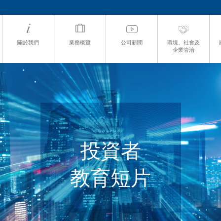
關於我們
業務概覽
公司新聞
環境、社會及
企業管治
投資者
教育短片