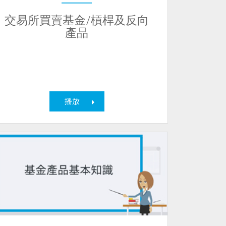
交易所買賣基金/槓桿及反向
產品
播放