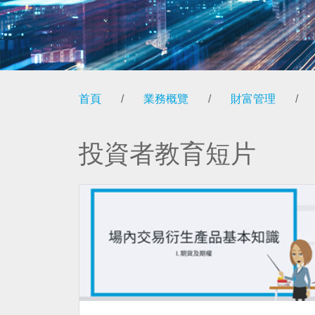
首頁
/
業務概覽
/
財富管理
/
投資者教育短片