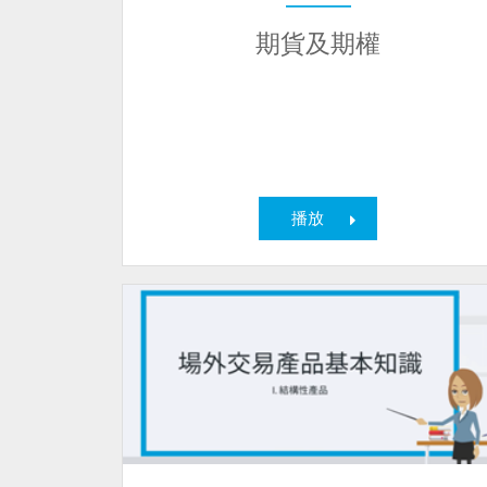
期貨及期權
播放