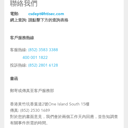
聯絡我們
電郵:
csdept@htisec.com
網上查詢:
請點擊下方的查詢表格
客戶服務熱線
客服熱線:
(852) 3583 3388
400 001 1822
投訴熱線:
(852) 2801 6128
書函
郵寄或傳真至客戶服務部
香港黃竹坑香葉道2號One Island South 15樓
傳真: (852) 2530 1689
對於您的書面意見，我們會於兩個工作天內回應，並告知調查
有關事件所需的時間。