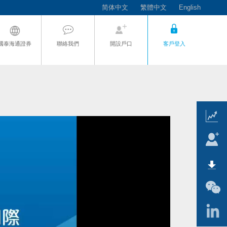
简体中文
繁體中文
English
國泰海通證券
聯絡我們
開設戶口
客戶登入