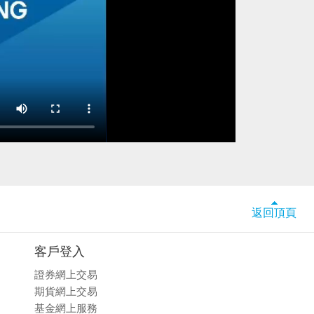
返回頂頁
客戶登入
證券網上交易
期貨網上交易
基金網上服務