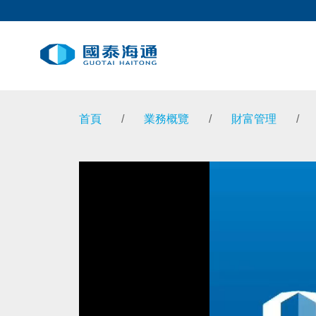
首頁
/
業務概覽
/
財富管理
/