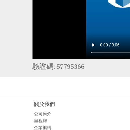
驗證碼: 57795366
關於我們
公司簡介
里程碑
企業架構