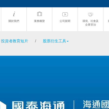
關於我們
業務概覽
公司新聞
環境、社會及
企業管治
投資者教育短片
/
股票衍生工具