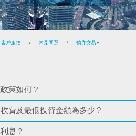
客戶服務
/
常見問題
/
債券交易
易政策如何？
的收費及最低投資金額為多少？
取利息？