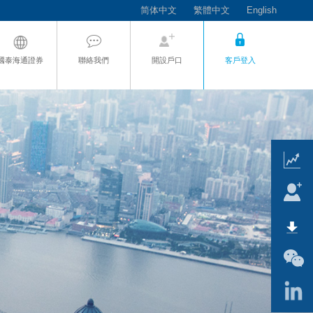
简体中文
繁體中文
English
國泰海通證券
聯絡我們
開設戶口
客戶登入