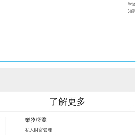
對
知
了解更多
業務概覽
私人財富管理