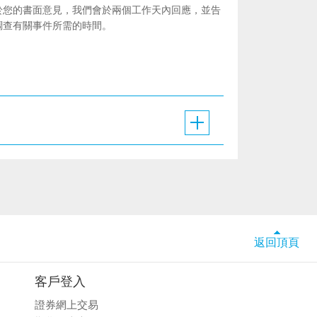
於您的書面意見，我們會於兩個工作天內回應，並告
調查有關事件所需的時間。
返回頂頁
客戶登入
證券網上交易