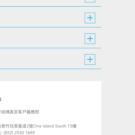
函
寄或傳真至客戶服務部
黃竹坑香葉道2號One Island South 15樓
 (852) 2530 1689