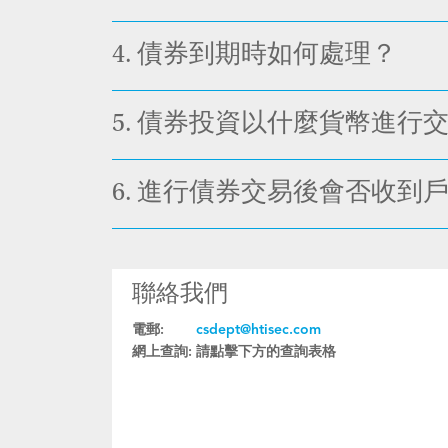
4.
債券到期時如何處理？
5.
債券投資以什麼貨幣進行
6.
進行債券交易後會否收到
聯絡我們
電郵:
csdept@htisec.com
網上查詢:
請點擊下方的查詢表格