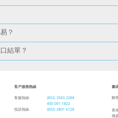
交易？
戶口結單？
客戶服務熱線
書
客服熱線:
(852) 3583 3388
郵
400 001 1822
投訴熱線:
(852) 2801 6128
香港
傳真: