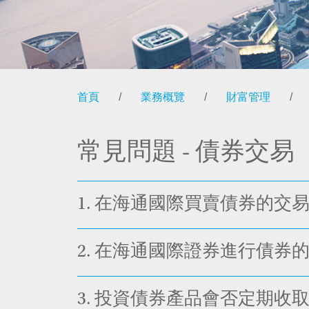
首頁
/
業務概覽
/
財富管理
/
常見問題 - 債券交易
1.
在海通國際買賣債券的交
2.
在海通國際證券進行債券
3.
投資債券產品會否定期收