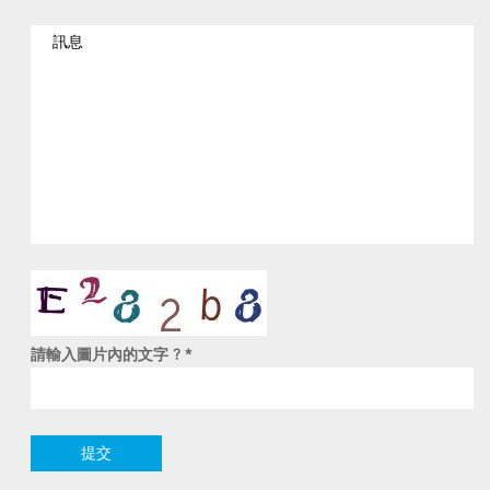
請輸入圖片內的文字 ?
*