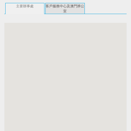
主要辦事處
客戶服務中心及澳門辨公
室