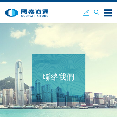
關於我們
業務概覽
公司新聞
環境、社會及企業管治
國泰海通證券
聯絡我們
聯絡我們
開設戶口
客戶登入