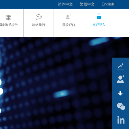
简体中文
繁體中文
English
國泰海通證券
聯絡我們
開設戶口
客戶登入