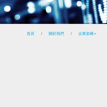
首頁
/
關於我們
/
企業架構