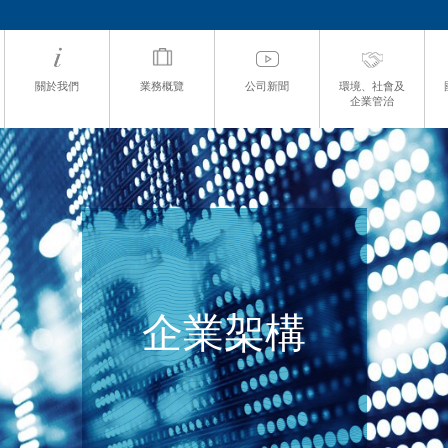
關於我們
業務概覽
公司新聞
環境、社會及
企業管治
企業架構