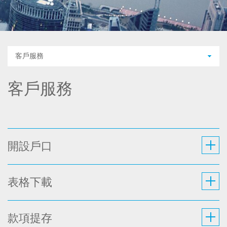
客戶服務
客戶服務
開設戶口
表格下載
款項提存