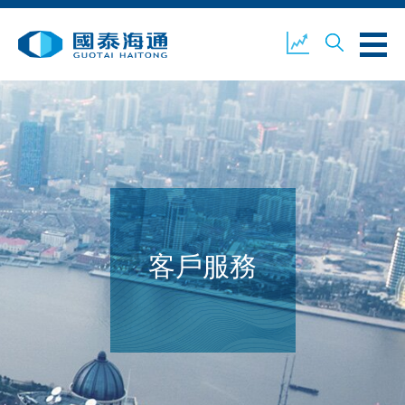
關於我們
業務概覽
公司新聞
環境、社會及企業管治
國泰海通證券
聯絡我們
客戶服務
開設戶口
客戶登入