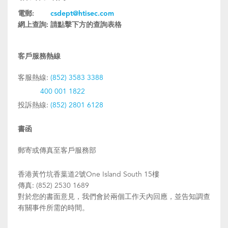
電郵:
csdept@htisec.com
網上查詢:
請點擊下方的查詢表格
客戶服務熱線
客服熱線:
(852) 3583 3388
400 001 1822
投訴熱線:
(852) 2801 6128
書函
郵寄或傳真至客戶服務部
香港黃竹坑香葉道2號One Island South 15樓
傳真: (852) 2530 1689
對於您的書面意見，我們會於兩個工作天內回應，並告知調查
有關事件所需的時間。