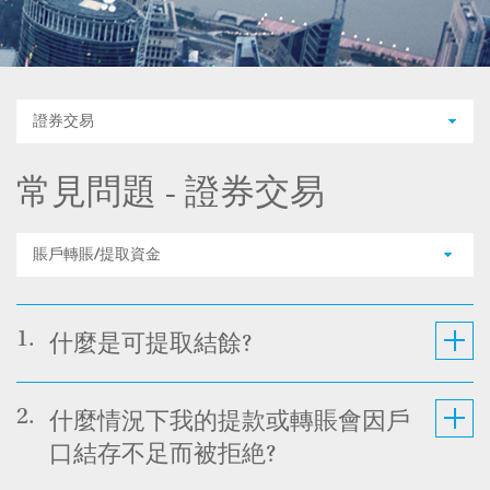
證券交易
常見問題 - 證券交易
賬戶轉賬/提取資金
1.
什麼是可提取結餘?
2.
什麼情況下我的提款或轉賬會因戶
口結存不足而被拒絶?