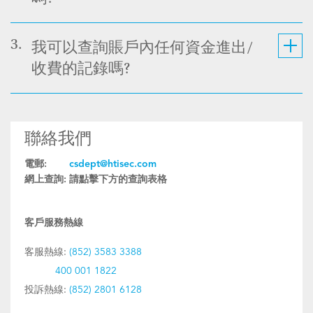
3.
我可以查詢賬戶內任何資金進出/
收費的記錄嗎?
聯絡我們
電郵:
csdept@htisec.com
網上查詢:
請點擊下方的查詢表格
客戶服務熱線
客服熱線:
(852) 3583 3388
400 001 1822
投訴熱線:
(852) 2801 6128