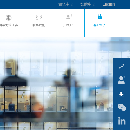
简体中文
繁體中文
English
国泰海通证券
联络我们
开设户口
客户登入