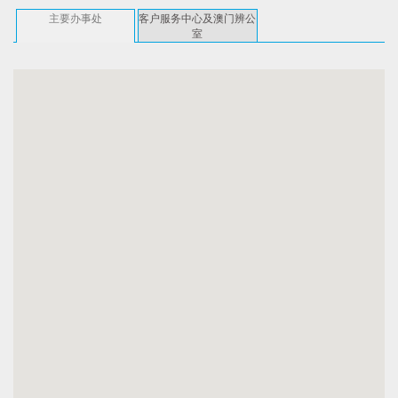
主要办事处
客户服务中心及澳门辨公
室