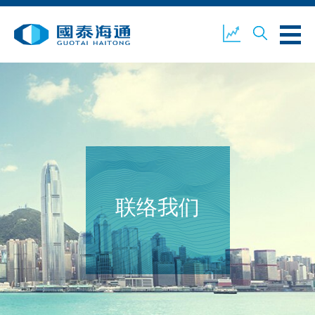
关于我们
业务概览
公司新闻
环境、社会及企业管治
国泰海通证券
联络我们
联络我们
开设户口
客户登入