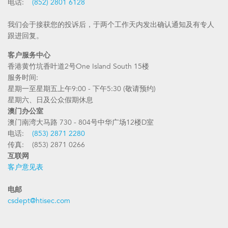
电话:
(852) 2801 6128
我们会于接获您的投诉后，于两个工作天内发出确认通知及有专人
跟进回复。
客户服务中心
香港黄竹坑香叶道2号One Island South 15楼
服务时间:
星期一至星期五上午9:00 - 下午5:30 (敬请预约)
星期六、日及公众假期休息
澳门办公室
澳门南湾大马路 730 - 804号中华广场12楼D室
电话:
(853) 2871 2280
传真: (853) 2871 0266
互联网
客户意见表
电邮
csdept@htisec.com