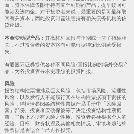
而，资本保障仅限于持有直至到期的产品，提早赎回可
能涉及违约金。对于投资者来说，最重要的是可最终取
回有关资本，因此投资时需注意持有相关债务机构的信
贷评级。
其高杠杆回报与个别或一篮子指标相
本金变动型产品：
关，不过投资者的资本将有可能根据特定比例蒙受损
失。
海通国际证券提供各种不同风险/回报比例的场外交易产
品，为各投资者寻求更理想的投资回报。
风险
投资结构性票据涉及巨大风险，包括市场风险、流通性
风险，以及发行人不能履行其在结构性票据项下责任的
风险，详情请参阅各结构性票据产品手册中「风险因
素」部份。投资者应确保彼等于决定投资结构性票据
前，了解上述所有风险之性质。投资者必须根据个人的
经验、目标、财务状况及其他相关情况，审慎考虑结构
性票据是否适合自己再作投资。