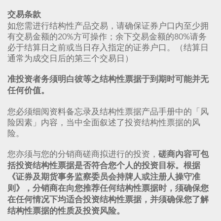
交易条款
如您需进行结构性产品交易，请确保证券户口内至少拥
有交易金额的20%方可操作；余下交易金额的80%请务
必于结算日之前或当日存入指定的证券户口。（结算日
通常为成交日后的第三个交易日）
准投资者务须明白彼等之结构性票据于到期时可能并无
任何价值。
您必须细阅资料备忘录及结构性票据产品手册中的「风
险因素」内容，当中全面叙述了投资结构性票据的风
险。
您亦须与您的分销商磋商拟进行的投资，
磋商內容可包
括投资结构性票据是否符合您个人的投资目标。根据
《证券及期货事务监察委员会持牌人或注册人操守准
则》，分销商在向您推荐任何结构性票据时，须确保您
在任何情况下均适合投资结构性票据，并须确保您了解
结构性票据的性质及投资风险。