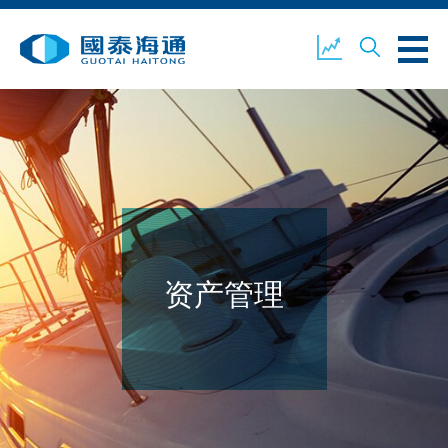
关于我们
业务概览
公司新闻
环境、社会及企业管治
国泰海通证券
联络我们
资产管理
开设户口
客户登入