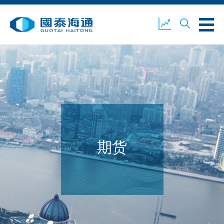
关于我们
业务概览
公司新闻
环境、社会及企业管治
国泰海通证券
联络我们
期货
开设户口
客户登入