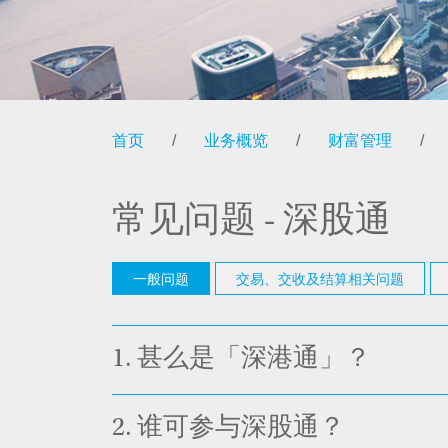
首页
/
业务概览
/
财富管理
/
常见问题 - 深股通
一般问题
交易、交收及结算相关问题
1.
甚么是「深港通」？
2.
谁可参与深股通？