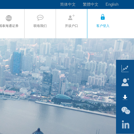
简体中文
繁體中文
English
国泰海通证券
联络我们
开设户口
客户登入