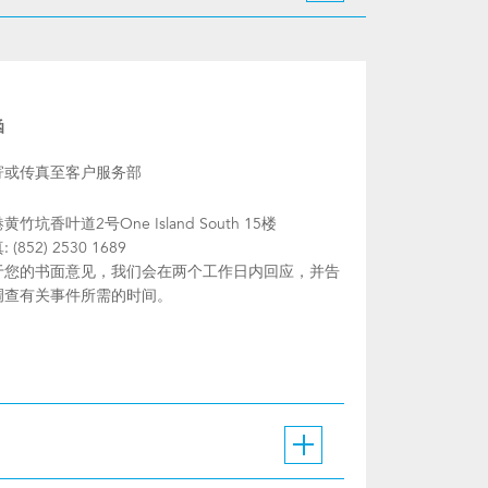
函
寄或传真至客户服务部
黄竹坑香叶道2号One Island South 15楼
 (852) 2530 1689
于您的书面意见，我们会在两个工作日内回应，并告
调查有关事件所需的时间。