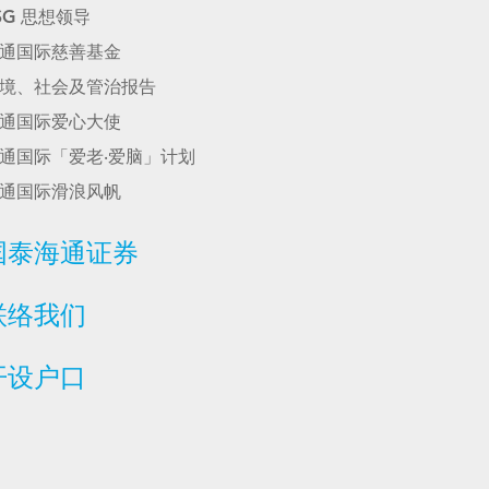
SG 思想领导
通国际慈善基金
境、社会及管治报告
通国际爱心大使
通国际「爱老‧爱脑」计划
通国际滑浪风帆
国泰海通证券
联络我们
开设户口