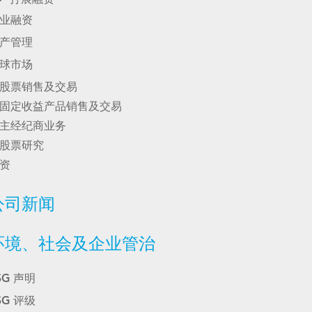
业融资
产管理
球市场
股票销售及交易
固定收益产品销售及交易
主经纪商业务
股票研究
资
公司新闻
环境、社会及企业管治
SG 声明
SG 评级