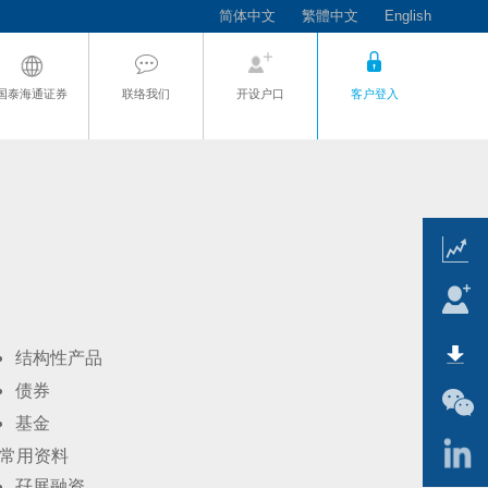
简体中文
繁體中文
English
国泰海通证券
联络我们
开设户口
客户登入
结构性产品
债券
基金
常用资料
孖展融资