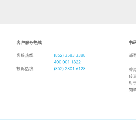
较
客户服务热线
书
客服热线:
(852) 3583 3388
邮
400 001 1822
投诉热线:
(852) 2801 6128
香港
传真:
对
知