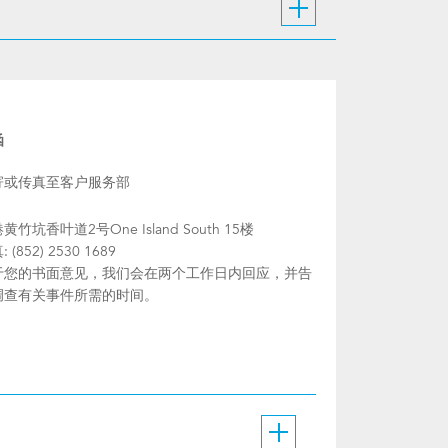
函
寄或传真至客户服务部
黄竹坑香叶道2号One Island South 15楼
 (852) 2530 1689
于您的书面意见，我们会在两个工作日内回应，并告
调查有关事件所需的时间。