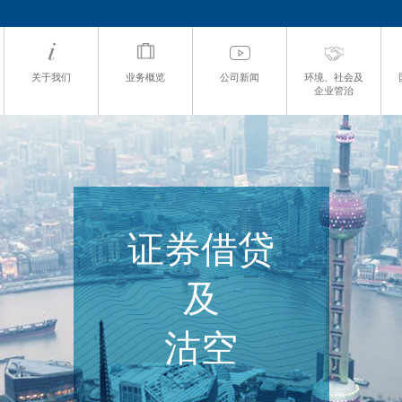
关于我们
业务概览
公司新闻
环境、社会及
企业管治
证券借贷
及
沽空