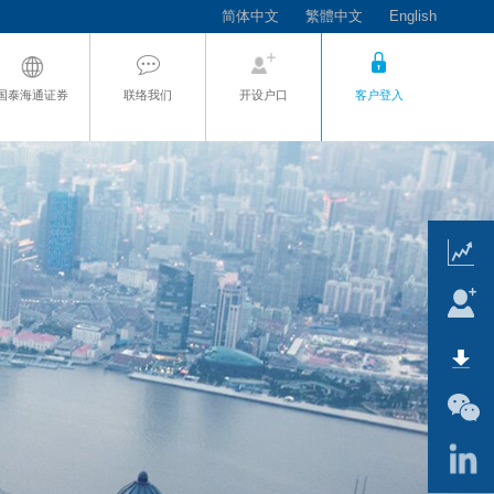
简体中文
繁體中文
English
国泰海通证券
联络我们
开设户口
客户登入