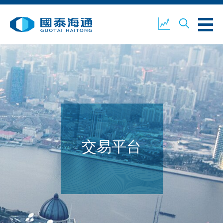
关于我们
业务概览
公司新闻
环境、社会及企业管治
国泰海通证券
联络我们
交易平台
开设户口
客户登入