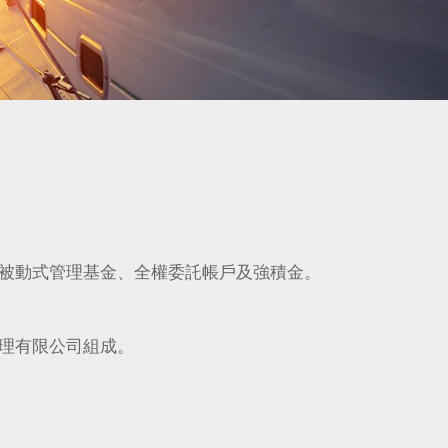
被動式管理基金、全權委託帳戶及強積金。
理有限公司組成。