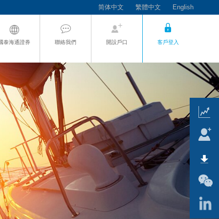
简体中文
繁體中文
English
國泰海通證券
聯絡我們
開設戶口
客戶登入