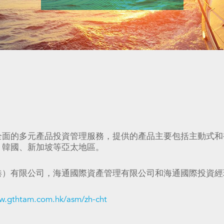
全面的多元產品投資管理服務，提供的產品主要包括主動式和
、韓國、新加坡等亞太地區。
港）有限公司，海通國際資產管理有限公司和海通國際投資經
ww.gthtam.com.hk/asm/zh-cht