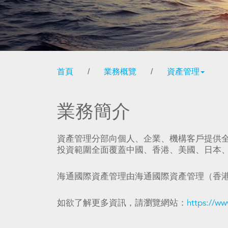
首頁
/
業務概覽
/
資產管理
業務簡介
資產管理分部向個人、企業、機構客戶提供
投資範圍全面覆蓋中國、香港、美國、日本
海通國際資產管理由海通國際資產管理（香
如欲了解更多資訊，請瀏覽網站：
https://w