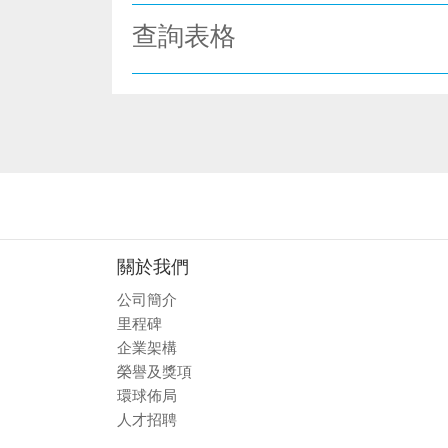
查詢表格
關於我們
公司簡介
里程碑
企業架構
榮譽及獎項
環球佈局
人才招聘