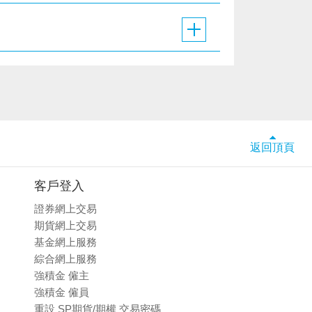
返回頂頁
客戶登入
證券網上交易
期貨網上交易
基金網上服務
綜合網上服務
強積金 僱主
強積金 僱員
重設 SP期貨/期權 交易密碼