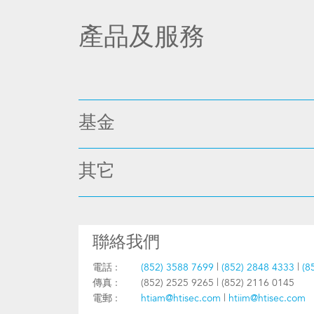
產品及服務
基金
其它
聯絡我們
電話 :
(852) 3588 7699
|
(852) 2848 4333
|
(8
傳真 :
(852) 2525 9265 | (852) 2116 0145
電郵 :
htiam@htisec.com
|
htiim@htisec.com