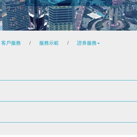
客戶服務
/
服務示範
/
證券服務