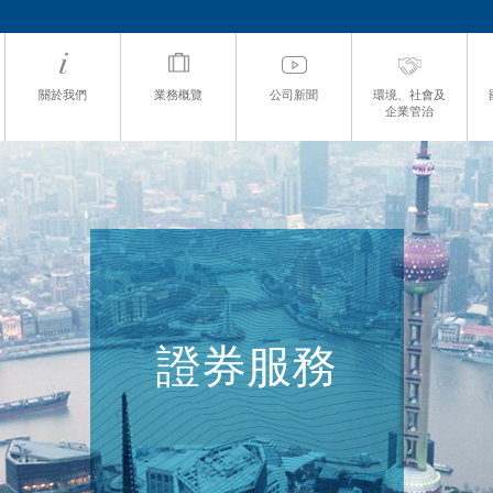
關於我們
業務概覽
公司新聞
環境、社會及
企業管治
證券服務