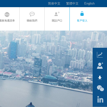
简体中文
繁體中文
English
國泰海通證券
聯絡我們
開設戶口
客戶登入