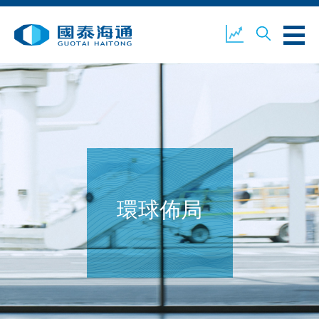
關於我們
業務概覽
公司新聞
環境、社會及企業管治
國泰海通證券
聯絡我們
環球佈局
開設戶口
客戶登入