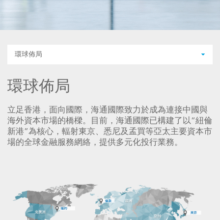
環球佈局
環球佈局
立足香港，面向國際，海通國際致力於成為連接中國與
海外資本市場的橋樑。目前，海通國際已構建了以“紐倫
新港”為核心，輻射東京、悉尼及孟買等亞太主要資本市
場的全球金融服務網絡，提供多元化投行業務。