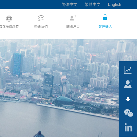
简体中文
繁體中文
English
國泰海通證券
聯絡我們
開設戶口
客戶登入