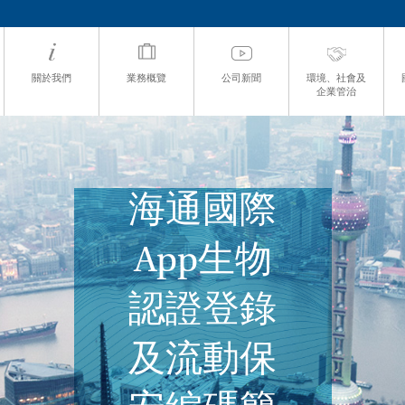
關於我們
業務概覽
公司新聞
環境、社會及
企業管治
海通國際
App生物
認證登錄
及流動保