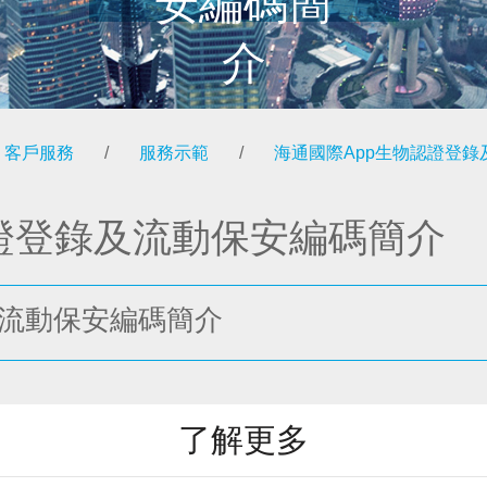
安編碼簡
介
客戶服務
/
服務示範
/
海通國際App生物認證登
認證登錄及流動保安編碼簡介
及流動保安編碼簡介
了解更多