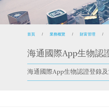
首頁
/
業務概覽
/
財富管理
/
海通國際App生物
海通國際App生物認證登錄