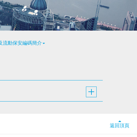
錄及流動保安編碼簡介
返回頂頁