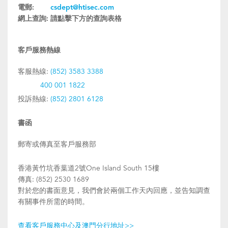
電郵:
csdept@htisec.com
網上查詢:
請點擊下方的查詢表格
客戶服務熱線
客服熱線:
(852) 3583 3388
400 001 1822
投訴熱線:
(852) 2801 6128
書函
郵寄或傳真至客戶服務部
香港黃竹坑香葉道2號One Island South 15樓
傳真: (852) 2530 1689
對於您的書面意見，我們會於兩個工作天內回應，並告知調查
有關事件所需的時間。
查看客戶服務中心及澳門分行地址>>