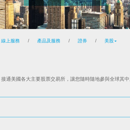
線上服務
/
產品及服務
/
證券
/
美股
，接通美國各大主要股票交易所，讓您隨時隨地參與全球其中