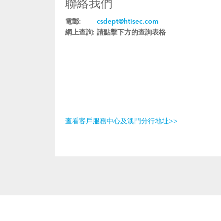
聯絡我們
電郵:
csdept@htisec.com
網上查詢:
請點擊下方的查詢表格
查看客戶服務中心及澳門分行地址>>