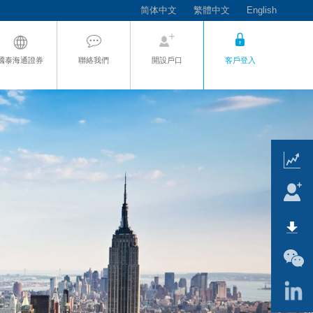
简体中文
繁體中文
English
國泰海通證券
聯絡我們
開設戶口
客戶登入