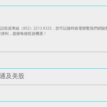
投資專線（852）2213 8333，您可以隨時致電聯繫我們
投資便利，盡握每個投資機遇！
股通及美股