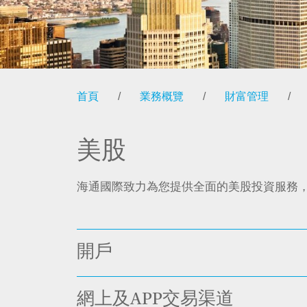
首頁
/
業務概覽
/
財富管理
/
美股
海通國際致力為您提供全面的美股投資服務
開戶
網上及APP交易渠道