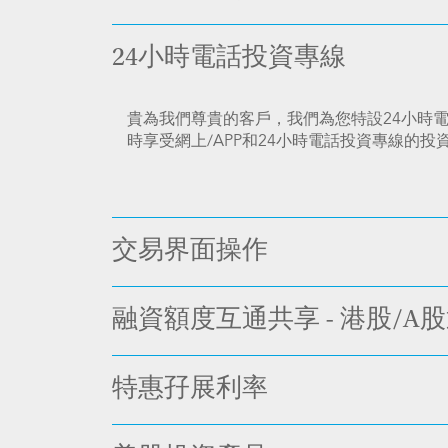
24小時電話投資專線
貴為我們尊貴的客戶，我們為您特設24小時電話
時享受網上/APP和24小時電話投資專線的
交易界面操作
融資額度互通共享 - 港股/A
特惠孖展利率