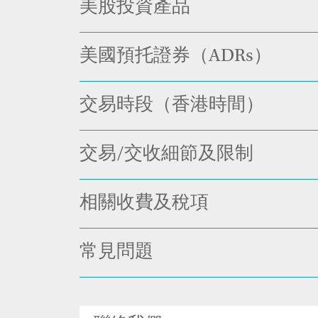
美股投資產品
美國預托證券（ADRs）
交易時段（香港時間）
交易/交收細節及限制
相關收費及稅項
常見問題