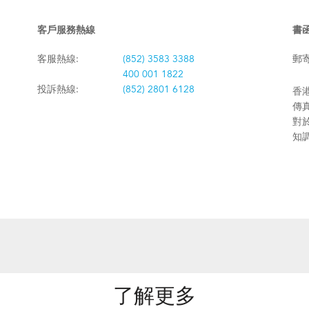
客戶服務熱線
書
客服熱線:
(852) 3583 3388
郵
400 001 1822
投訴熱線:
(852) 2801 6128
香港
傳真:
對
知
了解更多