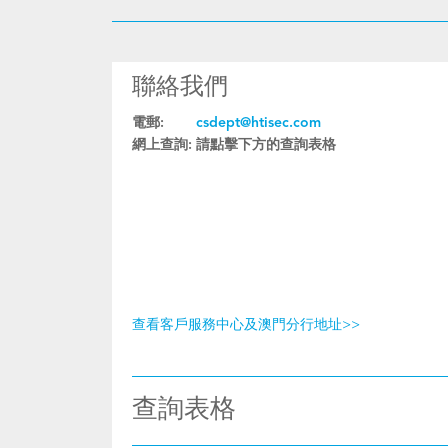
聯絡我們
電郵:
csdept@htisec.com
網上查詢:
請點擊下方的查詢表格
查看客戶服務中心及澳門分行地址>>
查詢表格