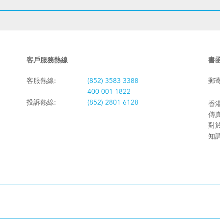
客戶服務熱線
書
客服熱線:
(852) 3583 3388
郵
400 001 1822
投訴熱線:
(852) 2801 6128
香港
傳真:
對
知