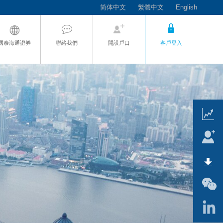
简体中文
繁體中文
English
國泰海通證券
聯絡我們
開設戶口
客戶登入