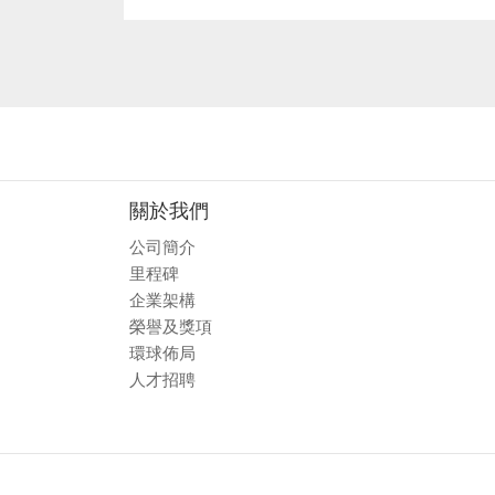
關於我們
公司簡介
里程碑
企業架構
榮譽及獎項
環球佈局
人才招聘