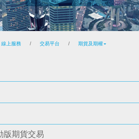
線上服務
/
交易平台
/
期貨及期權
D流動版期貨交易