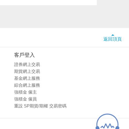
返回頂頁
客戶登入
證券網上交易
期貨網上交易
基金網上服務
綜合網上服務
強積金 僱主
強積金 僱員
重設 SP期貨/期權 交易密碼