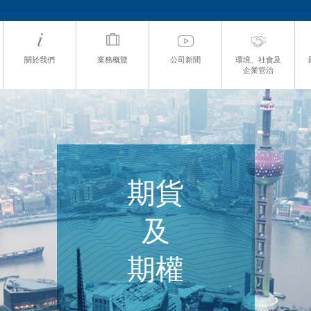
關於我們
業務概覽
公司新聞
環境、社會及
企業管治
期貨
及
期權