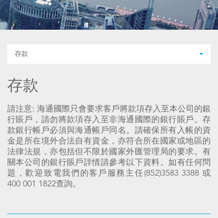
存款
存款
請注意: 海通國際只會要求客戶將款項存入至本公司的銀
行賬戶，請勿將款項存入至非海通國際的銀行賬戶。存
款銀行帳戶必須與海通帳戶同名。請確保所有入帳的資
金是所在境外合法自有資金，亦符合所在國家或地區的
法律法規，亦包括但不限於國家外匯管理局的要求。有
關本公司的銀行賬戶詳情請參考以下資料。如有任何問
題，歡迎致電我們的客戶服務主任(852)3583 3388 或
400 001 1822查詢。