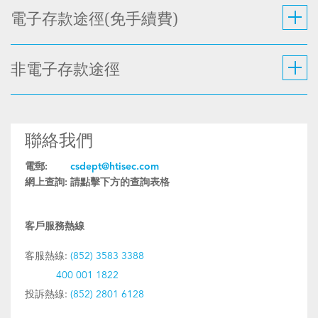
電子存款途徑(免手續費)
非電子存款途徑
聯絡我們
電郵:
csdept@htisec.com
網上查詢:
請點擊下方的查詢表格
客戶服務熱線
客服熱線:
(852) 3583 3388
400 001 1822
投訴熱線:
(852) 2801 6128