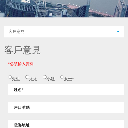
客戶意見
客戶意見
*必須輸入資料
先生
太太
小姐
女士*