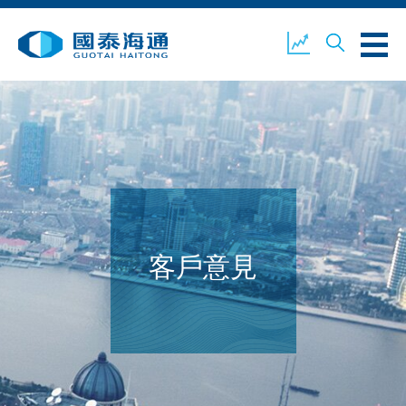
關於我們
業務概覽
公司新聞
環境、社會及企業管治
國泰海通證券
聯絡我們
客戶意見
開設戶口
客戶登入