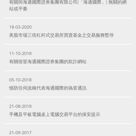
有關與海通國際證券集團有限公司(「海通國際」) 無關的網
站或平臺
18-03-2020
美股市場三倍杠杆式交易所買賣基金之交易服務暫停
11-10-2018
有關假冒海通國際證券集團的欺詐網站
05-10-2018
慎防任何訛稱代表海通國際的偽冒通訊
21-08-2018
手機及平板電腦桌上電腦交易平台的保安提示
21-09-2017