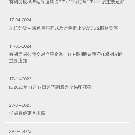
有關美股標準結算週期從“ T+2”縮短為“ T+1” 的重要通知
17-04-2024
系統升級 – 海通應用程式及證券網上交易系統服務暫停
11-03-2024
有關美國公開交易合夥企業(PTP)相關股票稅額扣繳機制的
重要通知
17-11-2023
由2023年11月17日起下調股票交易印花稅
29-09-2023
迎國慶優惠月推廣
29-09-2023