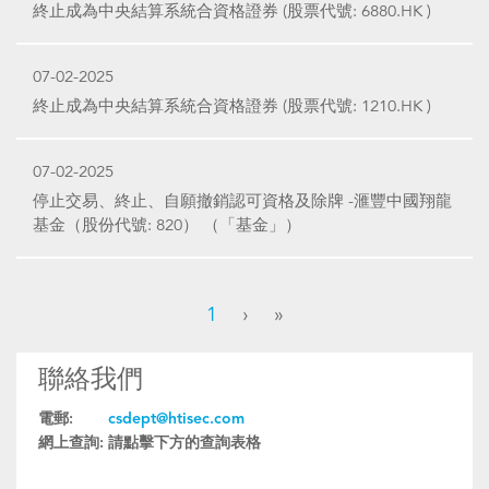
終止成為中央結算系統合資格證券 (股票代號: 6880.HK )
07-02-2025
終止成為中央結算系統合資格證券 (股票代號: 1210.HK )
07-02-2025
停止交易、終止、自願撤銷認可資格及除牌 -滙豐中國翔龍
基金（股份代號: 820） （「基金」）
1
›
»
聯絡我們
電郵:
csdept@htisec.com
網上查詢:
請點擊下方的查詢表格