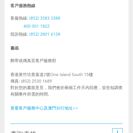
客戶服務熱線
客服熱線:
(852) 3583 3388
400 001 1822
投訴熱線:
(852) 2801 6128
書函
郵寄或傳真至客戶服務部
香港黃竹坑香葉道2號One Island South 15樓
傳真: (852) 2530 1689
對於您的書面意見，我們會於兩個工作天內回應，並告知調查
有關事件所需的時間。
查看客戶服務中心及澳門分行地址>>