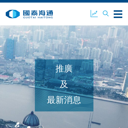
關於我們
業務概覽
公司新聞
推廣
環境、社會及企業管治
國泰海通證券
聯絡我們
及
最新消息
開設戶口
客戶登入